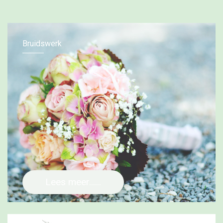
Bruidswerk
Lees meer......