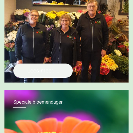
Lees meer.....
Speciale bloemendagen