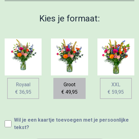
Kies je formaat:
Royaal
Groot
XXL
€ 36,95
€ 49,95
€ 59,95
Wil je een kaartje toevoegen met je persoonlijke
tekst?