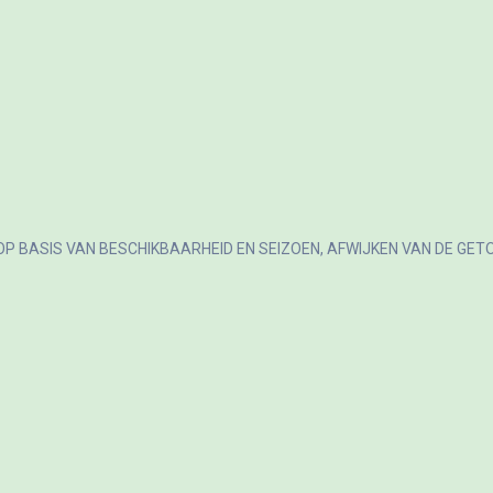
OP BASIS VAN BESCHIKBAARHEID EN SEIZOEN, AFWIJKEN VAN DE GET