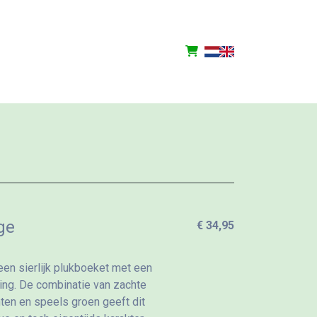
ge
€ 34,95
een sierlijk plukboeket met een
ling. De combinatie van zachte
nten en speels groen geeft dit