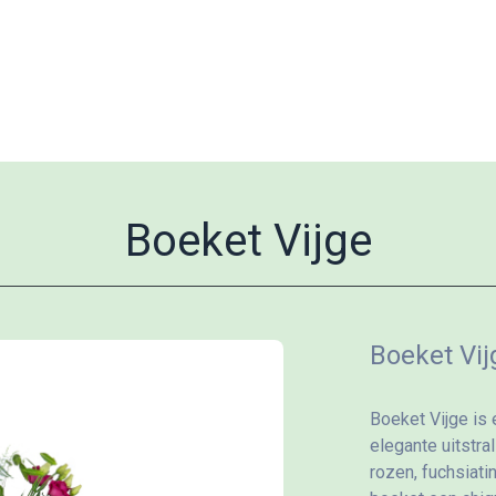
Boeket Vijge
Boeket Vij
Boeket Vijge is 
elegante uitstra
rozen, fuchsiati