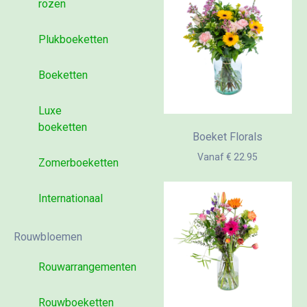
rozen
Plukboeketten
Boeketten
Luxe
boeketten
Boeket Florals
Vanaf € 22.95
Zomerboeketten
Internationaal
Rouwbloemen
Rouwarrangementen
Rouwboeketten