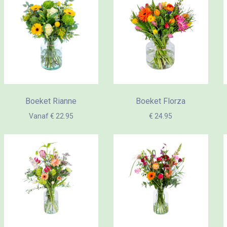
Boeket Rianne
Boeket Florza
Vanaf € 22.95
€ 24.95