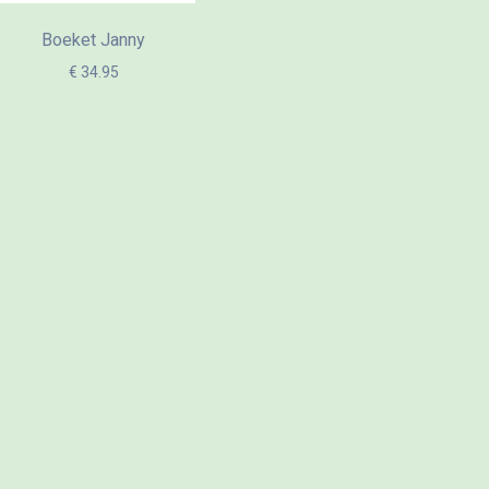
Boeket Janny
€ 34.95