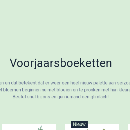
Voorjaarsboeketten
en en dat betekent dat er weer een heel nieuw palette aan sei
el bloemen beginnen nu met bloeien en te pronken met hun kleur
Bestel snel bij ons en gun iemand een glimlach!
Nieuw