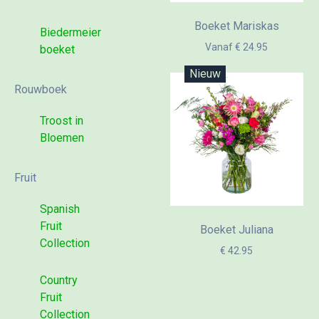
Boeket Mariskas
Biedermeier
Vanaf € 24.95
boeket
Nieuw
Rouwboek
Troost in
Bloemen
Fruit
Spanish
Fruit
Boeket Juliana
Collection
€ 42.95
Country
Fruit
Collection