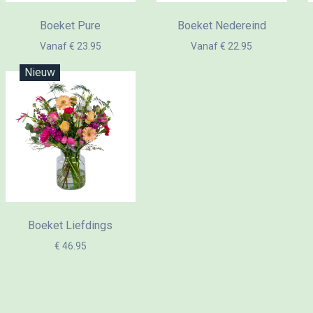
Boeket Pure
Boeket Nedereind
Vanaf € 23.95
Vanaf € 22.95
Nieuw
Boeket Liefdings
€ 46.95