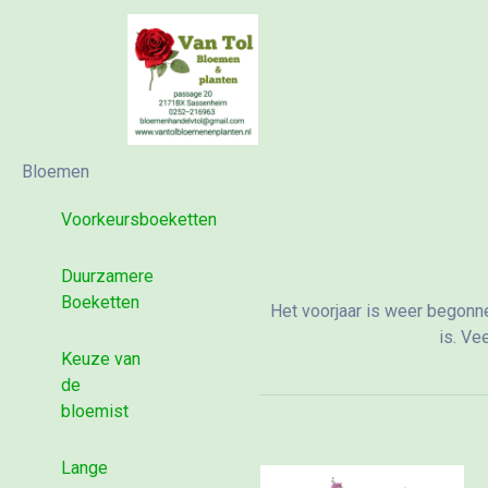
Bloemen
Voorkeursboeketten
Duurzamere
Boeketten
Het voorjaar is weer begonn
is. Ve
Keuze van
de
bloemist
Lange