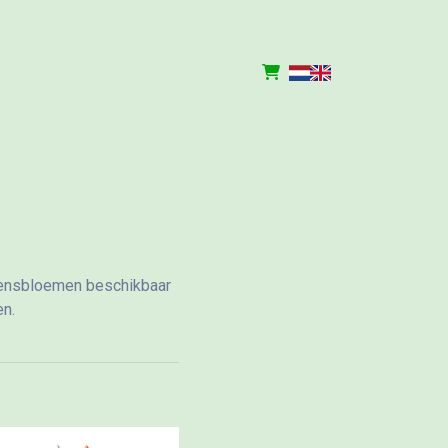
zoensbloemen beschikbaar
en.